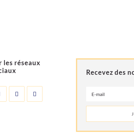
r les réseaux
ciaux
Recevez des no