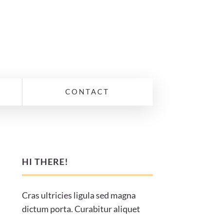
CONTACT
HI THERE!
Cras ultricies ligula sed magna
dictum porta. Curabitur aliquet