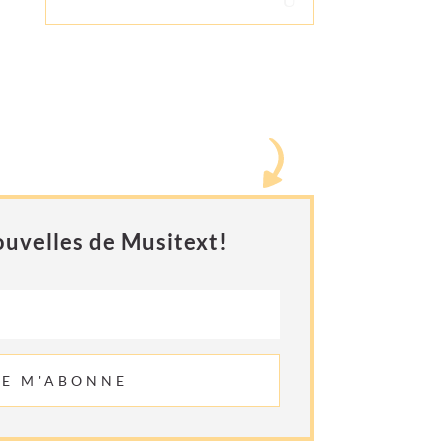
uvelles de Musitext!
JE M'ABONNE