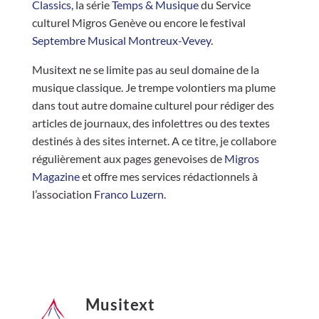
Classics
, la série
Temps & Musique
du Service
culturel Migros Genève ou encore le festival
Septembre Musical Montreux-Vevey
.
Musitext ne se limite pas au seul domaine de la
musique classique. Je trempe volontiers ma plume
dans tout autre domaine culturel pour rédiger des
articles de journaux, des infolettres ou des textes
destinés à des sites internet. A ce titre, je collabore
régulièrement aux pages genevoises de
Migros
Magazine
et offre mes services rédactionnels à
l’association
Franco Luzern
.
Musitext