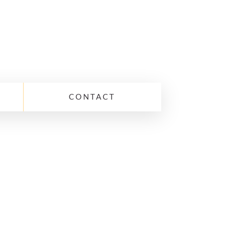
CONTACT