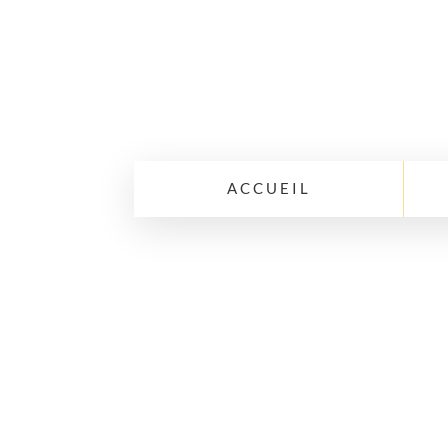
ACCUEIL