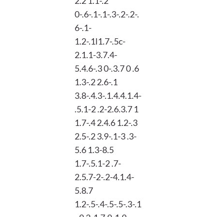
2.2 1.1-.2
0-.6-.1-.1-.3-.2-.2-.
6-.1-
1.2-.1l1.7-.5c-
2.1.1-3.7.4-
5.4.6-.3 0-.3.7 0 .6
1.3-.2 2.6-.1
3.8-.4.3-.1.4.4.1.4-
.5.1-2 .2-2.6.3.7 1
1.7-.4 2.4.6 1.2-.3
2.5-.2 3.9-.1-3 .3-
5.6 1.3-8.5
1.7-.5.1-2 .7-
2.5.7-2-.2-4.1.4-
5.8.7
1.2-.5-.4-.5-.5-.3-.1