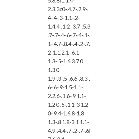
5.8.8l1.1.4-
2.3.3c0-.4.7-.2.9-.
4-.4-.3-1.1-.2-
1.4.4-.1.2-.3.7-.5.3
.7-.7-.4-.6-.7-.4-.1-.
1-.4.7-.8.4-.4-.2-.7.
2-1.1.2.1-.6.1-
1.3-.5-1.6.3.7 0
1.3 0
1.9-.3-.5-.6.6-.8.3-.
6-.6-.9-1.5-1.1-
2.2.6-.1.6-.9 1.1-
1.2 0 .5-.1 1 .3 1.2
0-.9.4-1.6.8-1.8
1.3-.8 1.8-3.1 1.1-
4.9-.4.4-.7-.2-.7-.6l