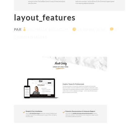
layout_features
PAR
MICHELLE BULLOCH
26 AVRIL 2018
0
COMMENTAIRES